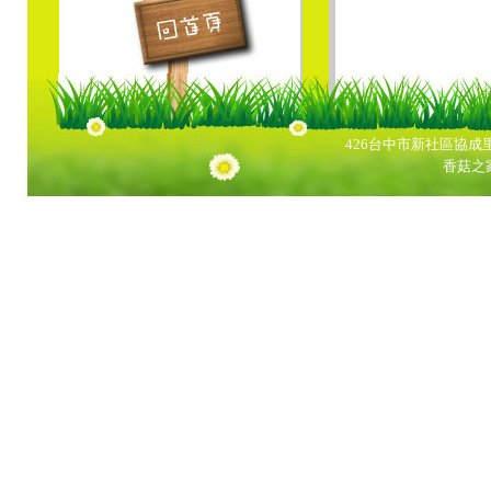
426台中市新社區協成里興中
香菇之家 版