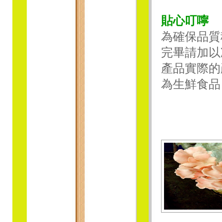
貼心叮嚀
為確保品質
完畢請加以
產品實際的
為生鮮食品